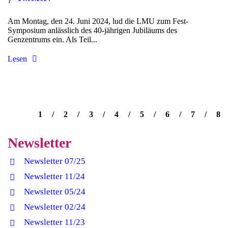
Am Montag, den 24. Juni 2024, lud die LMU zum Fest-
Symposium anlässlich des 40-jährigen Jubiläums des
Genzentrums ein. Als Teil...
Lesen
1
2
3
4
5
6
7
8
Newsletter
Newsletter 07/25
Newsletter 11/24
Newsletter 05/24
Newsletter 02/24
Newsletter 11/23