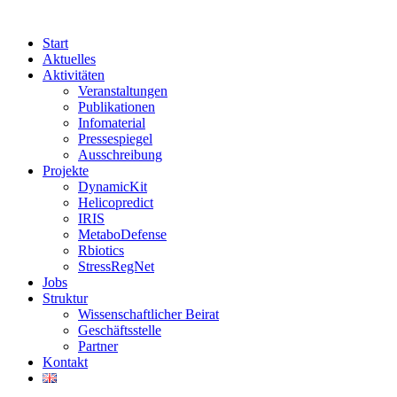
Start
Aktuelles
Aktivitäten
Veranstaltungen
Publikationen
Infomaterial
Pressespiegel
Ausschreibung
Projekte
DynamicKit
Helicopredict
IRIS
MetaboDefense
Rbiotics
StressRegNet
Jobs
Struktur
Wissenschaftlicher Beirat
Geschäftsstelle
Partner
Kontakt