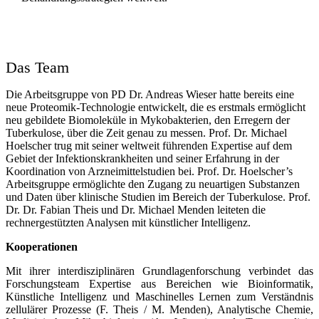
Das Team
Die Arbeitsgruppe von PD Dr. Andreas Wieser hatte bereits eine
neue Proteomik-Technologie entwickelt, die es erstmals ermöglicht
neu gebildete Biomoleküle in Mykobakterien, den Erregern der
Tuberkulose, über die Zeit genau zu messen. Prof. Dr. Michael
Hoelscher trug mit seiner weltweit führenden Expertise auf dem
Gebiet der Infektionskrankheiten und seiner Erfahrung in der
Koordination von Arzneimittelstudien bei. Prof. Dr. Hoelscher’s
Arbeitsgruppe ermöglichte den Zugang zu neuartigen Substanzen
und Daten über klinische Studien im Bereich der Tuberkulose. Prof.
Dr. Dr. Fabian Theis und Dr. Michael Menden leiteten die
rechnergestützten Analysen mit künstlicher Intelligenz.
Kooperationen
Mit ihrer interdisziplinären Grundlagenforschung verbindet das
Forschungsteam Expertise aus Bereichen wie Bioinformatik,
Künstliche Intelligenz und Maschinelles Lernen zum Verständnis
zellulärer Prozesse (F. Theis / M. Menden), Analytische Chemie,