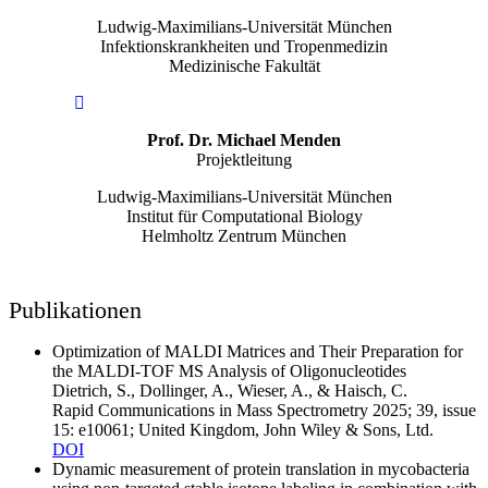
Ludwig-Maximilians-Universität München
Infektionskrankheiten und Tropenmedizin
Medizinische Fakultät
Prof. Dr. Michael Menden
Projektleitung
Ludwig-Maximilians-Universität München
Institut für Computational Biology
Helmholtz Zentrum München
Publikationen
Optimization of MALDI Matrices and Their Preparation for
the MALDI-TOF MS Analysis of Oligonucleotides
Dietrich, S., Dollinger, A., Wieser, A., & Haisch, C.
Rapid Communications in Mass Spectrometry
2025
; 39, issue
15
: e10061
; United Kingdom
, John Wiley & Sons, Ltd.
DOI
Dynamic measurement of protein translation in mycobacteria