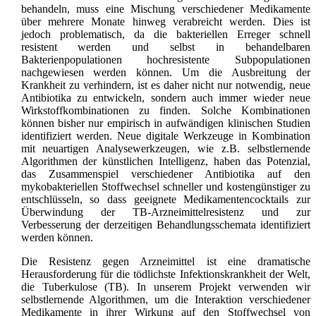
behandeln, muss eine Mischung verschiedener Medikamente
über mehrere Monate hinweg verabreicht werden. Dies ist
jedoch problematisch, da die bakteriellen Erreger schnell
resistent werden und selbst in behandelbaren
Bakterienpopulationen hochresistente Subpopulationen
nachgewiesen werden können. Um die Ausbreitung der
Krankheit zu verhindern, ist es daher nicht nur notwendig, neue
Antibiotika zu entwickeln, sondern auch immer wieder neue
Wirkstoffkombinationen zu finden. Solche Kombinationen
können bisher nur empirisch in aufwändigen klinischen Studien
identifiziert werden. Neue digitale Werkzeuge in Kombination
mit neuartigen Analysewerkzeugen, wie z.B. selbstlernende
Algorithmen der künstlichen Intelligenz, haben das Potenzial,
das Zusammenspiel verschiedener Antibiotika auf den
mykobakteriellen Stoffwechsel schneller und kostengünstiger zu
entschlüsseln, so dass geeignete Medikamentencocktails zur
Überwindung der TB-Arzneimittelresistenz und zur
Verbesserung der derzeitigen Behandlungsschemata identifiziert
werden können.
Die Resistenz gegen Arzneimittel ist eine dramatische
Herausforderung für die tödlichste Infektionskrankheit der Welt,
die Tuberkulose (TB). In unserem Projekt verwenden wir
selbstlernende Algorithmen, um die Interaktion verschiedener
Medikamente in ihrer Wirkung auf den Stoffwechsel von