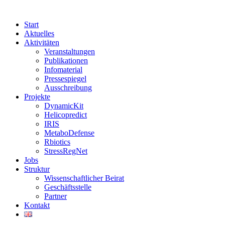
Start
Aktuelles
Aktivitäten
Veranstaltungen
Publikationen
Infomaterial
Pressespiegel
Ausschreibung
Projekte
DynamicKit
Helicopredict
IRIS
MetaboDefense
Rbiotics
StressRegNet
Jobs
Struktur
Wissenschaftlicher Beirat
Geschäftsstelle
Partner
Kontakt