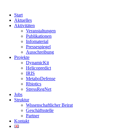
Start
Aktuelles
Aktivitäten
Veranstaltungen
Publikationen
Infomaterial
Pressespiegel
Ausschreibung
Projekte
DynamicKit
Helicopredict
IRIS
MetaboDefense
Rbiotics
StressRegNet
Jobs
Struktur
Wissenschaftlicher Beirat
Geschäftsstelle
Partner
Kontakt