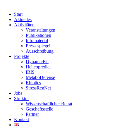
Start
Aktuelles
Aktivitäten
Veranstaltungen
Publikationen
Infomaterial
Pressespiegel
Ausschreibung
Projekte
DynamicKit
Helicopredict
IRIS
MetaboDefense
Rbiotics
StressRegNet
Jobs
Struktur
Wissenschaftlicher Beirat
Geschäftsstelle
Partner
Kontakt