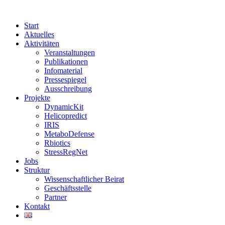
Start
Aktuelles
Aktivitäten
Veranstaltungen
Publikationen
Infomaterial
Pressespiegel
Ausschreibung
Projekte
DynamicKit
Helicopredict
IRIS
MetaboDefense
Rbiotics
StressRegNet
Jobs
Struktur
Wissenschaftlicher Beirat
Geschäftsstelle
Partner
Kontakt