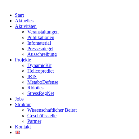
Start
Aktuelles
Aktivitäten
Veranstaltungen
Publikationen
Infomaterial
Pressespiegel
Ausschreibung
Projekte
DynamicKit
Helicopredict
IRIS
MetaboDefense
Rbiotics
StressRegNet
Jobs
Struktur
Wissenschaftlicher Beirat
Geschäftsstelle
Partner
Kontakt