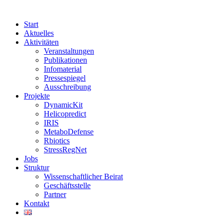
Start
Aktuelles
Aktivitäten
Veranstaltungen
Publikationen
Infomaterial
Pressespiegel
Ausschreibung
Projekte
DynamicKit
Helicopredict
IRIS
MetaboDefense
Rbiotics
StressRegNet
Jobs
Struktur
Wissenschaftlicher Beirat
Geschäftsstelle
Partner
Kontakt