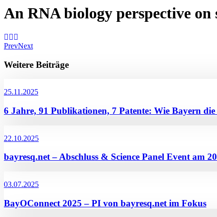
An RNA biology perspective on 
Prev
Next
Weitere Beiträge
25.11.2025
6 Jahre, 91 Publikationen, 7 Patente: Wie Bayern di
22.10.2025
bayresq.net – Abschluss & Science Panel Event am 2
03.07.2025
BayOConnect 2025 – PI von bayresq.net im Fokus