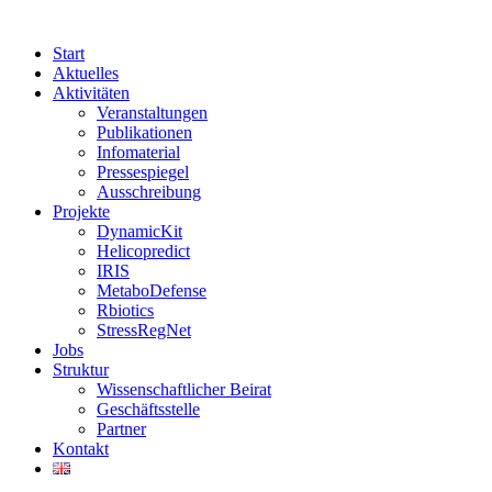
Start
Aktuelles
Aktivitäten
Veranstaltungen
Publikationen
Infomaterial
Pressespiegel
Ausschreibung
Projekte
DynamicKit
Helicopredict
IRIS
MetaboDefense
Rbiotics
StressRegNet
Jobs
Struktur
Wissenschaftlicher Beirat
Geschäftsstelle
Partner
Kontakt