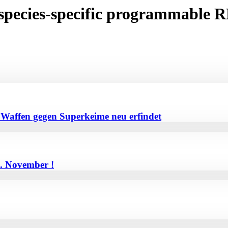
species-specific programmable R
e Waffen gegen Superkeime neu erfindet
0. November !