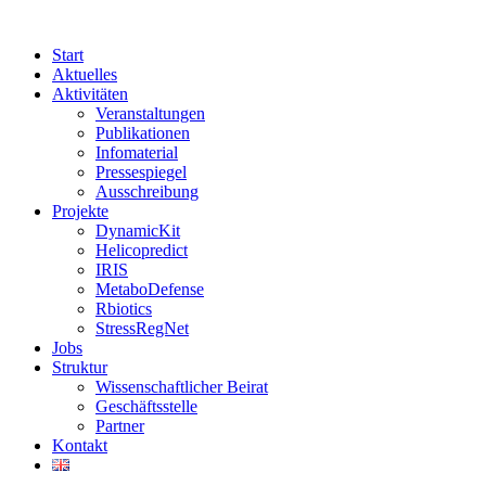
Start
Aktuelles
Aktivitäten
Veranstaltungen
Publikationen
Infomaterial
Pressespiegel
Ausschreibung
Projekte
DynamicKit
Helicopredict
IRIS
MetaboDefense
Rbiotics
StressRegNet
Jobs
Struktur
Wissenschaftlicher Beirat
Geschäftsstelle
Partner
Kontakt