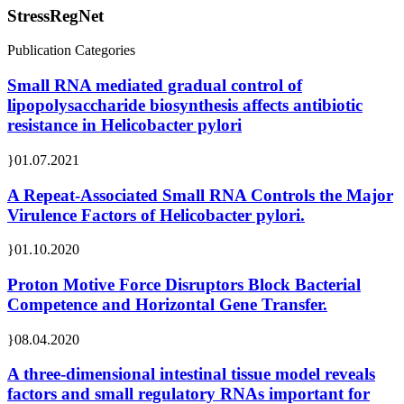
StressRegNet
Publication Categories
Small RNA mediated gradual control of
lipopolysaccharide biosynthesis affects antibiotic
resistance in Helicobacter pylori
01.07.2021
A Repeat-Associated Small RNA Controls the Major
Virulence Factors of Helicobacter pylori.
01.10.2020
Proton Motive Force Disruptors Block Bacterial
Competence and Horizontal Gene Transfer.
08.04.2020
A three-dimensional intestinal tissue model reveals
factors and small regulatory RNAs important for