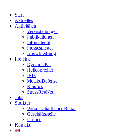
Start
Aktuelles
Aktivitäten
Veranstaltungen
Publikationen
Infomaterial
Pressespiegel
Ausschreibung
Projekte
DynamicKit
Helicopredict
IRIS
MetaboDefense
Rbiotics
StressRegNet
Jobs
Struktur
Wissenschaftlicher Beirat
Geschäftsstelle
Partner
Kontakt